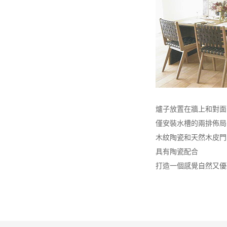
爐子放置在牆上和對面
僅安裝水槽的兩排佈局
木紋陶瓷和天然木皮門
具有陶瓷配合
打造一個感覺自然又優