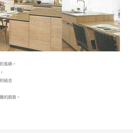
的島嶼。
。
的結合
雅的廚房。