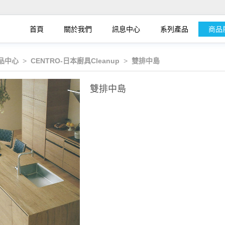
首頁
關於我們
訊息中心
系列產品
商品
品中心
>
CENTRO-日本廚具Cleanup
>
雙排中島
雙排中島