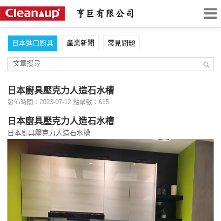
日本進口廚具
產業新聞
常見問題
日本廚具壓克力人造石水槽
發佈時間：2023-07-12 點擊數：615
日本廚具壓克力人造石水槽
日本廚具壓克力人造石水槽